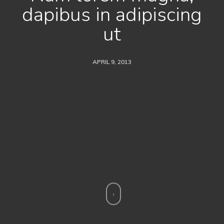
dapibus in adipiscing
ut
APRIL 9, 2013