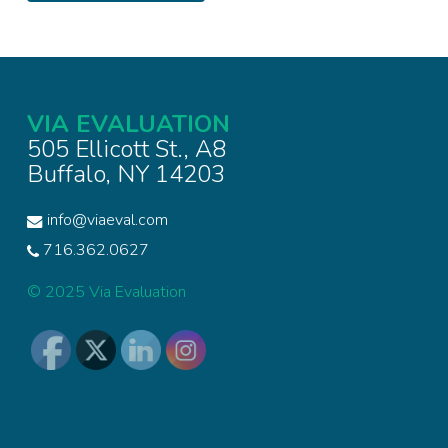
VIA EVALUATION
505 Ellicott St., A8
Buffalo, NY 14203
info@viaeval.com
716.362.0627
© 2025 Via Evaluation