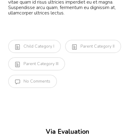
vitae quam id risus ultricies imperdiet eu et magna.
Suspendisse arcu quam, fermentum eu dignissim at,
ullamcorper ultrices lectus.
Child Category I
Parent Category II
Parent Category III
No Comments
Via Evaluation